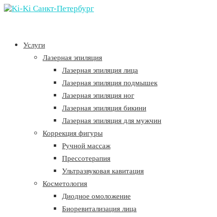
Услуги
Лазерная эпиляция
Лазерная эпиляция лица
Лазерная эпиляция подмышек
Лазерная эпиляция ног
Лазерная эпиляция бикини
Лазерная эпиляция для мужчин
Коррекция фигуры
Ручной массаж
Прессотерапия
Ультразвуковая кавитация
Косметология
Диодное омоложение
Биоревитализация лица