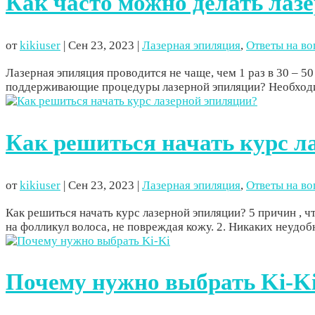
Как часто можно делать ла
от
kikiuser
|
Сен 23, 2023
|
Лазерная эпиляция
,
Ответы на в
Лазерная эпиляция проводится не чаще, чем 1 раз в 30 – 50
поддерживающие процедуры лазерной эпиляции? Необходим
Как решиться начать курс л
от
kikiuser
|
Сен 23, 2023
|
Лазерная эпиляция
,
Ответы на в
Как решиться начать курс лазерной эпиляции? 5 причин , 
на фолликул волоса, не повреждая кожу. 2. Никаких неудоб
Почему нужно выбрать Ki‑K