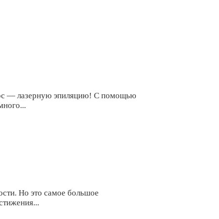
лос — лазерную эпиляцию! С помощью
ного...
ости. Но это самое большое
тижения...