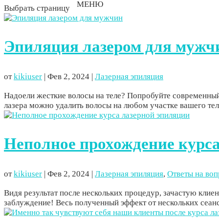
Выбрать страницу
Эпиляция лазером для мужч
от
kikiuser
|
Фев 2, 2024
|
Лазерная эпиляция
Надоели жесткие волосы на теле? Попробуйте современны
лазера можно удалить волосы на любом участке вашего тел
Неполное прохождение курса
от
kikiuser
|
Фев 2, 2024
|
Лазерная эпиляция
,
Ответы на во
Видя результат после нескольких процедур, зачастую клие
заблуждение! Весь полученный эффект от нескольких сеанс