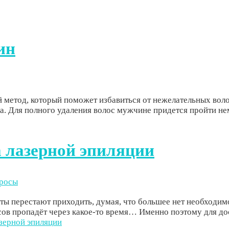
ин
й метод, который поможет избавиться от нежелательных во
а. Для полного удаления волос мужчине придется пройти нем
 лазерной эпиляции
просы
нты перестают приходить, думая, что большее нет необходим
ов пропадёт через какое-то время… Именно поэтому для дос