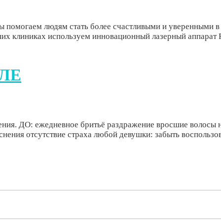
ы помогаем людям стать более счастливыми и уверенными в
их клиниках используем инновационный лазерный аппарат R
СЛЕ
ения. ДО: ежедневное бритьё раздражение вросшие волосы
еснения отсутствие страха любой девушки: забыть воспользова