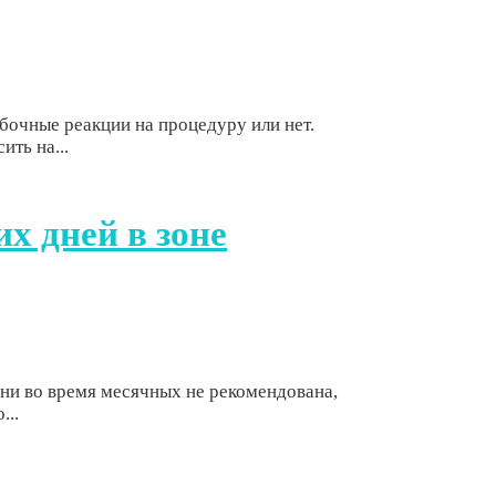
обочные реакции на процедуру или нет.
ть на...
х дней в зоне
ини во время месячных не рекомендована,
...