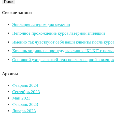
Свежие записи
Эпиляция лазером для мужчин
Неполное прохождение курса лазерной эпиляции
Именно так чувствуют себя наши клиенты после курс
Хочешь ходишь на процедуры клиник “КI-KI” с польз
Основной уход за кожей тела после лазерной эпиляци
Архивы
Февраль 2024
Сентябрь 2023
Май 2023
Февраль 2023
Январь 2023