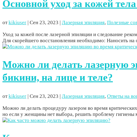
Основной уход за кожей тела
от
kikiuser
|
Сен 23, 2023
|
Лазерная эпиляция
,
Полезные со
Уход за кожей после лазерной эпиляции и следование реком
Для скорейшего восстановления необходимо: Наносить на о
Можно ли делать лазерную э
бикини, на лице и теле?
от
kikiuser
|
Сен 23, 2023
|
Лазерная эпиляция
,
Ответы на в
Можно ли делать процедуру лазером во время критических 
но если у женщины нет выбора, решить проблему гигиены 