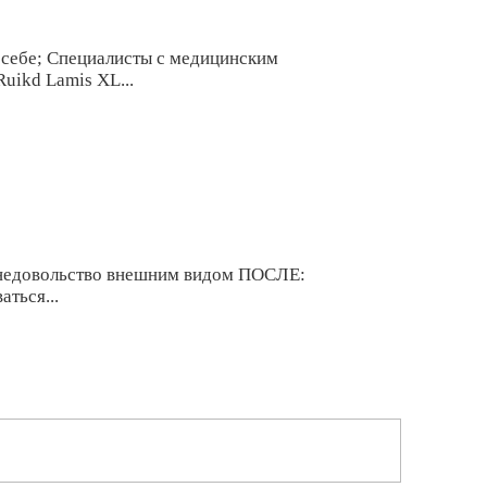
 себе; Специалисты с медицинским
uikd Lamis XL...
 недовольство внешним видом ПОСЛЕ:
ться...