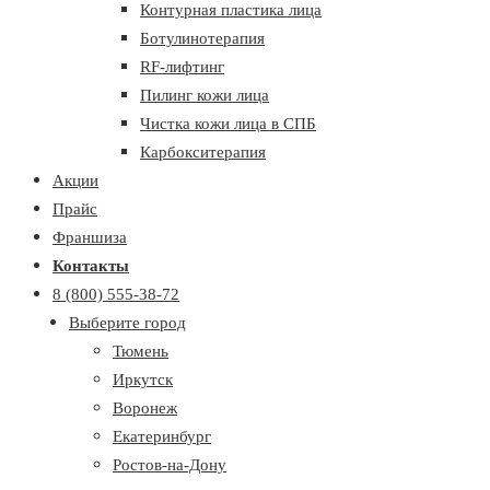
Контурная пластика лица
Ботулинотерапия
RF-лифтинг
Пилинг кожи лица
Чистка кожи лица в СПБ
Карбокситерапия
Акции
Прайс
Франшиза
Контакты
8 (800) 555-38-72
Выберите город
Тюмень
Иркутск
Воронеж
Екатеринбург
Ростов-на-Дону