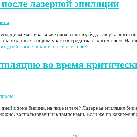
 после лазерной эпиляции
веты
ендациям мастера также влияют на то, будут ли у клиента п
бработанные лазером участки средства с пантенолом. Наноси
пиляцию во время критически
опросы
дней в зоне бикини, на лице и теле? Лазерная эпиляция бик
можно, воспользовавшись тампонами. Если же по каким-либо