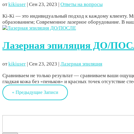
от
kikiuser
|
Сен 23, 2023
|
Ответы на вопросы
Ki-Ki — это индивидуальный подход к каждому клиенту. М
образованием; Современное лазерное оборудование. В наш
Лазерная эпиляция ДО/ПО
от
kikiuser
|
Сен 23, 2023
|
Лазерная эпиляция
Сравниваем не только результат — сравниваем ваши ощущ
гладкая кожа без «пеньков» и красных точек отсутствие ст
« Предыдущие Записи
Найти: