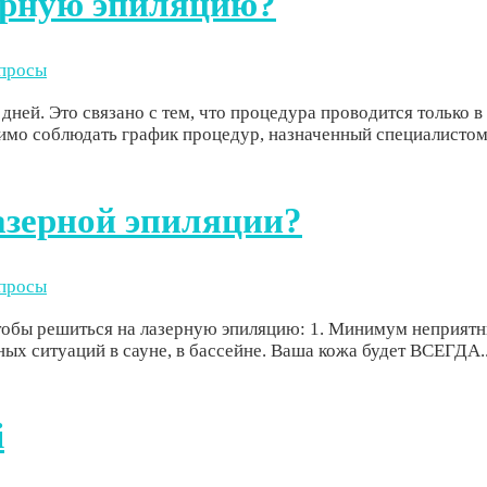
зерную эпиляцию?
опросы
 дней. Это связано с тем, что процедура проводится только 
о соблюдать график процедур, назначенный специалистом, 
азерной эпиляции?
опросы
чтобы решиться на лазерную эпиляцию: 1. Минимум неприятн
ных ситуаций в сауне, в бассейне. Ваша кожа будет ВСЕГДА..
i