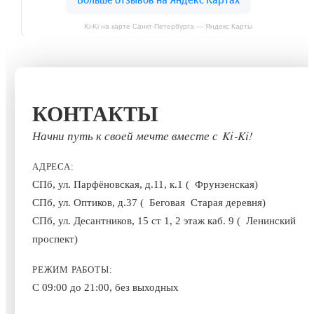
Ki-Ki на карте Санкт‑Петербурга — Яндекс Карты
КОНТАКТЫ
Начни путь к своей мечте вместе с Ki‑Ki!
АДРЕСА:
СПб, ул. Парфёновская, д.11, к.1 (
Фрунзенская)
СПб, ул. Оптиков, д.37 (
Беговая
Старая деревня)
СПб, ул. Десантников, 15 ст 1, 2 этаж каб. 9 (
Ленинский
проспект)
РЕЖИМ РАБОТЫ:
С 09:00 до 21:00, без выходных