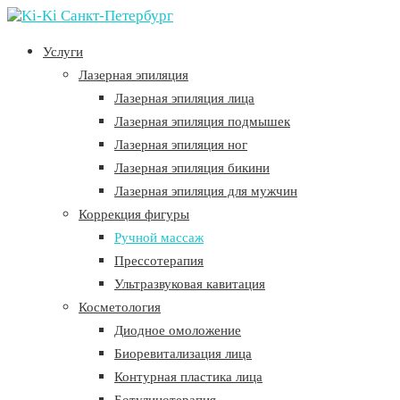
Услуги
Лазерная эпиляция
Лазерная эпиляция лица
Лазерная эпиляция подмышек
Лазерная эпиляция ног
Лазерная эпиляция бикини
Лазерная эпиляция для мужчин
Коррекция фигуры
Ручной массаж
Прессотерапия
Ультразвуковая кавитация
Косметология
Диодное омоложение
Биоревитализация лица
Контурная пластика лица