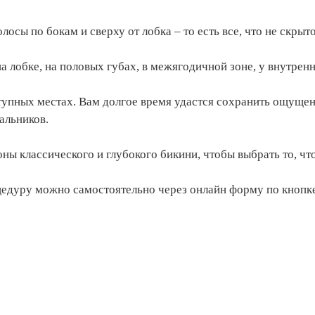
лосы по бокам и сверху от лобка – то есть все, что не скры
а лобке, на половых губах, в межягодичной зоне, у внутренн
ступных местах. Вам долгое время удастся сохранить ощущен
альников.
ны классического и глубокого бикини, чтобы выбрать то, ч
оцедуру можно самостоятельно через онлайн форму по кнопк