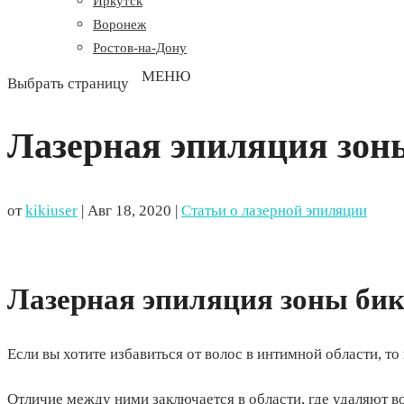
Иркутск
Воронеж
Ростов-на-Дону
Выбрать страницу
Лазерная эпиляция зон
от
kikiuser
|
Авг 18, 2020
|
Статьи о лазерной эпиляции
Лазерная эпиляция зоны би
Если вы хотите избавиться от волос в интимной области, то
⠀
Отличие между ними заключается в области, где удаляют в