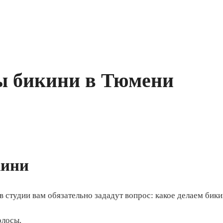
ы бикини в Тюмени
кини
 в студии вам обязательно зададут вопрос: какое делаем бик
олосы.