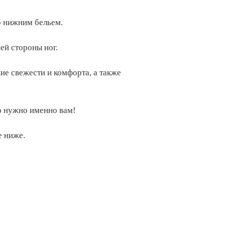
то нижним бельем.
ей стороны ног.
ие свежести и комфорта, а также
то нужно именно вам!
е ниже.