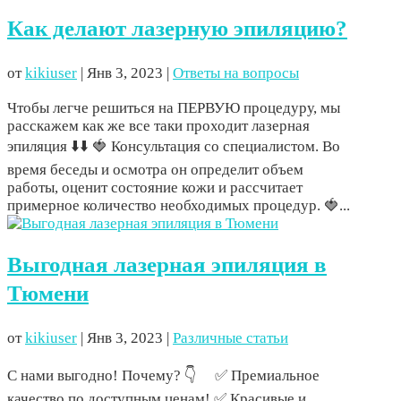
Как делают лазерную эпиляцию?
от
kikiuser
|
Янв 3, 2023
|
Ответы на вопросы
Чтобы легче решиться на ПЕРВУЮ процедуру, мы
расскажем как же все таки проходит лазерная
эпиляция ⬇️⬇️ 🍓 Консультация со специалистом. Во
время беседы и осмотра он определит объем
работы, оценит состояние кожи и рассчитает
примерное количество необходимых процедур. 🍓...
Выгодная лазерная эпиляция в
Тюмени
от
kikiuser
|
Янв 3, 2023
|
Различные статьи
С нами выгодно! Почему? 👇 ⠀ ✅ Премиальное
качество по доступным ценам! ✅ Красивые и