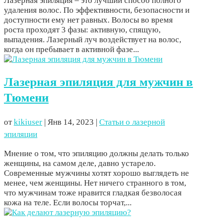
Лазерная эпиляция – это лучший способ полного
удаления волос. По эффективности, безопасности и
доступности ему нет равных. Волосы во время
роста проходят 3 фазы: активную, спящую,
выпадения. Лазерный луч воздействует на волос,
когда он пребывает в активной фазе...
Лазерная эпиляция для мужчин в
Тюмени
от
kikiuser
|
Янв 14, 2023
|
Статьи о лазерной
эпиляции
Мнение о том, что эпиляцию должны делать только
женщины, на самом деле, давно устарело.
Современные мужчины хотят хорошо выглядеть не
менее, чем женщины. Нет ничего странного в том,
что мужчинам тоже нравится гладкая безволосая
кожа на теле. Если волосы торчат,...