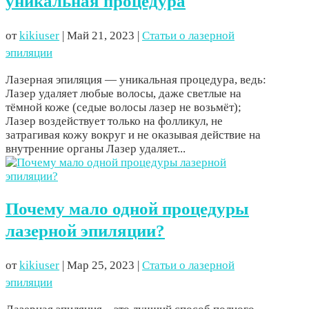
уникальная процедура
от
kikiuser
|
Май 21, 2023
|
Статьи о лазерной
эпиляции
Лазерная эпиляция — уникальная процедура, ведь:
Лазер удаляет любые волосы, даже светлые на
тёмной коже (седые волосы лазер не возьмёт);
Лазер воздействует только на фолликул, не
затрагивая кожу вокруг и не оказывая действие на
внутренние органы Лазер удаляет...
Почему мало одной процедуры
лазерной эпиляции?
от
kikiuser
|
Мар 25, 2023
|
Статьи о лазерной
эпиляции