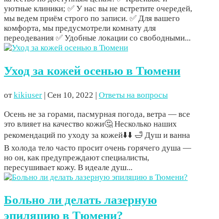
уютные клиники; ✅ У нас вы не встретите очередей,
мы ведем приём строго по записи. ✅ Для вашего
комфорта, мы предусмотрели комнату для
переодевания ✅ Удобные локации со свободными...
Уход за кожей осенью в Тюмени
от
kikiuser
|
Сен 10, 2022
|
Ответы на вопросы
Осень не за горами, пасмурная погода, ветра — все
это влияет на качество кожи🤔 Несколько наших
рекомендаций по уходу за кожей⬇️⬇️ 🛁 Душ и ванна
В холода тело часто просит очень горячего душа —
но он, как предупреждают специалисты,
пересушивает кожу. В идеале душ...
Больно ли делать лазерную
эпиляцию в Тюмени?