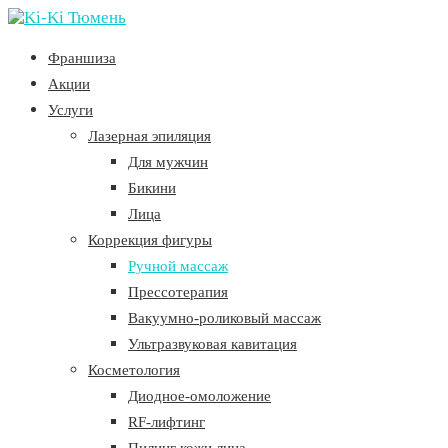
Франшиза
Акции
Услуги
Лазерная эпиляция
Для мужчин
Бикини
Лица
Коррекция фигуры
Ручной массаж
Прессотерапия
Вакуумно-роликовый массаж
Ультразвуковая кавитация
Косметология
Диодное-омоложение
RF-лифтинг