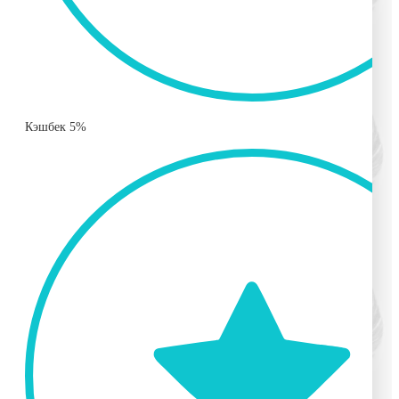
Кэшбек 5%