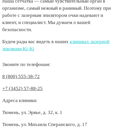
Наша сетчатка — самый чувствительный орган в
организме, самый нежный и ранимый. Поэтому при
работе с лазерным эпилятором очки надевают и
клиент, и специалист. Мы думаем о вашей
безопасности.
Будем рады вас видеть в наших
клиниках лазерной
эпиляции Ki-Ki
Звоните по телефонам:
8 (800) 555-38-72
+7 (3452) 57-88-25
Адреса клиники:
Тюмень, ул. Эрвье, д. 32, к. 1
Тюмень, ул. Михаила Сперанского, д. 17