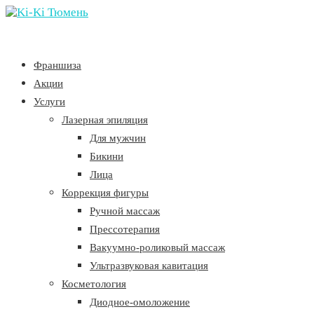
Франшиза
Акции
Услуги
Лазерная эпиляция
Для мужчин
Бикини
Лица
Коррекция фигуры
Ручной массаж
Прессотерапия
Вакуумно-роликовый массаж
Ультразвуковая кавитация
Косметология
Диодное-омоложение