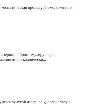
то косметическая процедура омоложения и
ером — биостимулирующее,
ения имеет клинически...
йтесь услугой лазерное удаление тату в