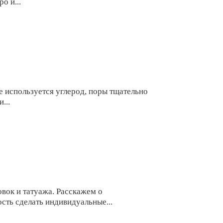
о и...
 используется углерод, поры тщательно
...
к и татуажа. Расскажем о
сть сделать индивидуальные...