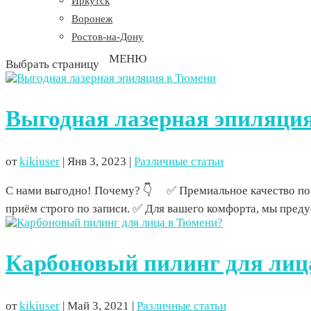
Иркутск
Воронеж
Ростов-на-Дону
Выбрать страницу
Выгодная лазерная эпиляци
от
kikiuser
|
Янв 3, 2023
|
Различные статьи
С нами выгодно! Почему? 👇 ⠀ ✅ Премиальное качество по
приём строго по записи. ✅ Для вашего комфорта, мы пред
Карбоновый пилинг для лиц
от
kikiuser
|
Май 3, 2021
|
Различные статьи