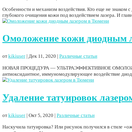
Особенности и механизм воздействия. Кто еще не знаком 
глубокого очищения кожи под воздействием лазера. И глав
Омоложение кожи диодным л
от
kikiuser
|
Дек 11, 2020
|
Различные статьи
НОВАЯ ПРОЦЕДУРА — УЛЬТРАЭФФЕКТИВНОЕ ОМОЛОЖЕНИ
антиоксидантное, иммуномодулирующее воздействие диодно
Удаление татуировок лазеро
от
kikiuser
|
Окт 5, 2020
|
Различные статьи
Наскучила татуировка? Или рисунок получился в стиле «ож