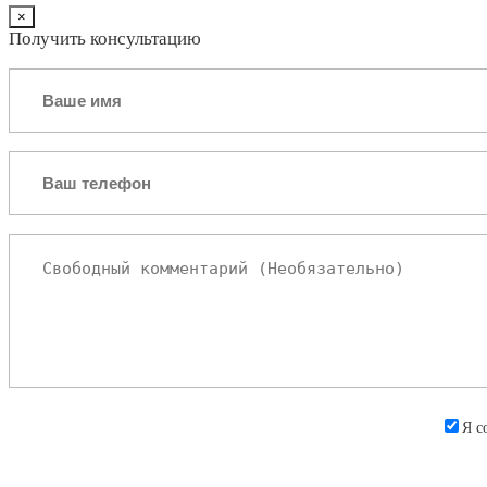
×
Получить консультацию
Я с