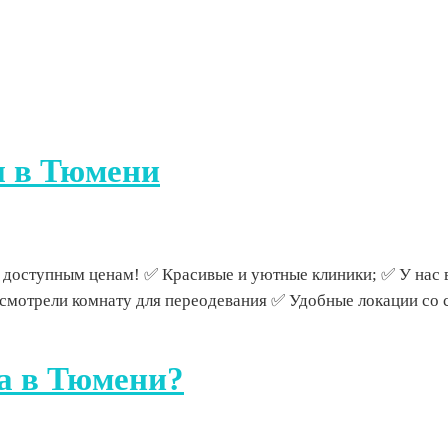
я в Тюмени
 доступным ценам! ✅ Красивые и уютные клиники; ✅ У нас в
усмотрели комнату для переодевания ✅ Удобные локации со 
а в Тюмени?